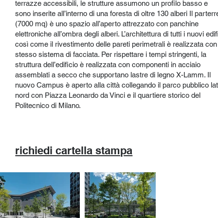
terrazze accessibili, le strutture assumono un profilo basso e
sono inserite all’interno di una foresta di oltre 130 alberi Il parterr
(7000 mq) è uno spazio all’aperto attrezzato con panchine
elettroniche all’ombra degli alberi. L’architettura di tutti i nuovi edif
così come il rivestimento delle pareti perimetrali è realizzata con
stesso sistema di facciata. Per rispettare i tempi stringenti, la
struttura dell’edificio è realizzata con componenti in acciaio
assemblati a secco che supportano lastre di legno X-Lamm. Il
nuovo Campus è aperto alla città collegando il parco pubblico la
nord con Piazza Leonardo da Vinci e il quartiere storico del
Politecnico di Milano.
richiedi cartella stampa